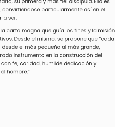
ría, su primera y más fiel discípula. Ella es
 convirtiéndose particularmente así en el
 a ser.
 la carta magna que guía los fines y la misión
tivos. Desde el mismo, se propone que “cada
ón, desde el más pequeño al más grande,
erado instrumento en la construcción del
 con fe, caridad, humilde dedicación y
el hombre.”