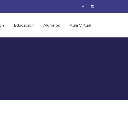
ón
Educación
Alumnos
Aula Virtual