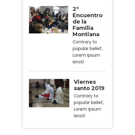
2º
Encuentro
de la
Familia
Montiana
Contrary to
popular belief,
Lorem Ipsum
isnoti
Viernes
santo 2019
Contrary to
popular belief,
Lorem Ipsum
isnoti