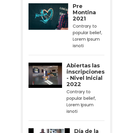
Pre
Montina
2021
Contrary to
popular belief,
Lorem Ipsum
isnoti
Abiertas las
inscripciones
- Nivel Inicial
2022
Contrary to
popular belief,
Lorem Ipsum
isnoti
Día de la