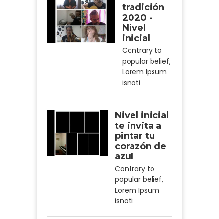
tradición
2020 -
Nivel
inicial
Contrary to
popular belief,
Lorem Ipsum
isnoti
Nivel inicial
te invita a
pintar tu
corazón de
azul
Contrary to
popular belief,
Lorem Ipsum
isnoti