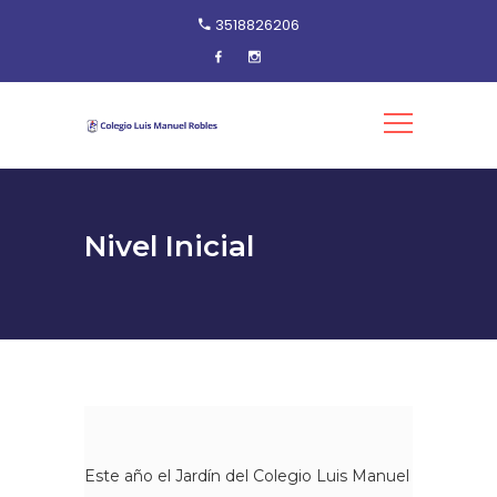
3518826206
Nivel Inicial
Este año el Jardín del Colegio Luis Manuel