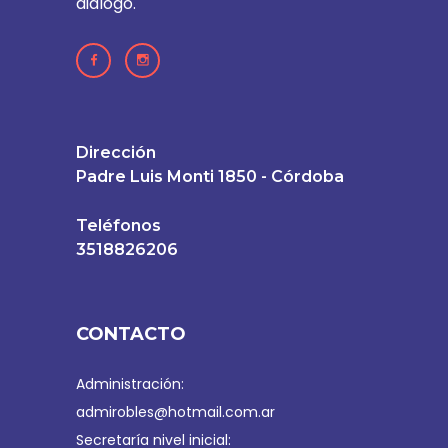
diálogo.
Dirección
Padre Luis Monti 1850 - Córdoba
Teléfonos
3518826206
CONTACTO
Administración:
admirobles@hotmail.com.ar
Secretaría nivel inicial: