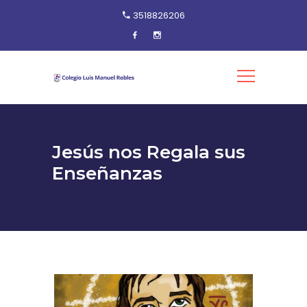
3518826206
Jesús nos Regala sus
Enseñanzas