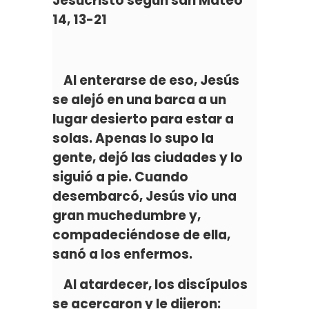
Jesucristo según san Mateo
14, 13-21
Al enterarse de eso, Jesús
se alejó en una barca a un
lugar desierto para estar a
solas. Apenas lo supo la
gente, dejó las ciudades y lo
siguió a pie. Cuando
desembarcó, Jesús vio una
gran muchedumbre y,
compadeciéndose de ella,
sanó a los enfermos.
Al atardecer, los discípulos
se acercaron y le dijeron: