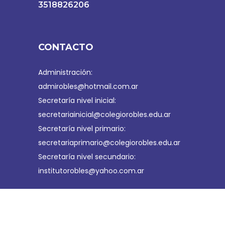
3518826206
CONTACTO
Administración:
admirobles@hotmail.com.ar
Secretaría nivel inicial:
secretariainicial@colegiorobles.edu.ar
Secretaría nivel primario:
secretariaprimario@colegiorobles.edu.ar
Secretaría nivel secundario:
institutorobles@yahoo.com.ar