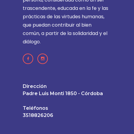
trascendente, educada en la fe y las
prácticas de las virtudes humanas,
que puedan contribuir al bien
común, a partir de la solidaridad y el
diálogo.
Dirección
Padre Luis Monti 1850 - Córdoba
Teléfonos
3518826206