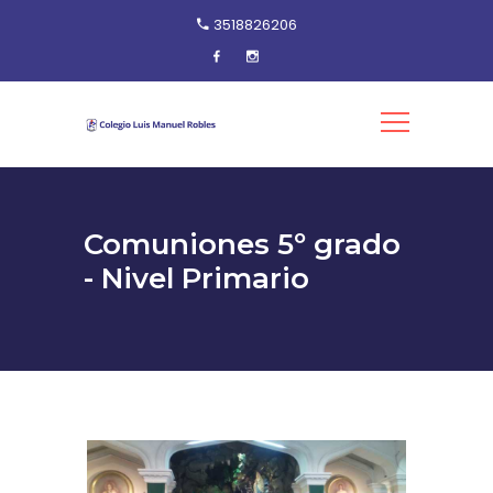
3518826206
Comuniones 5º grado
- Nivel Primario