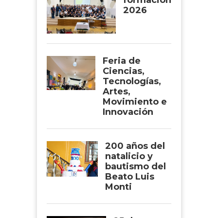
formación
2026
Feria de
Ciencias,
Tecnologías,
Artes,
Movimiento e
Innovación
200 años del
natalicio y
bautismo del
Beato Luis
Monti