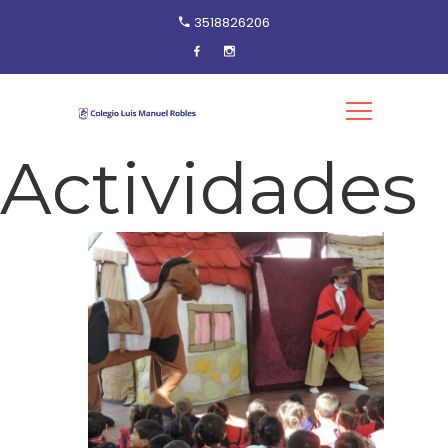
3518826206
Actividades