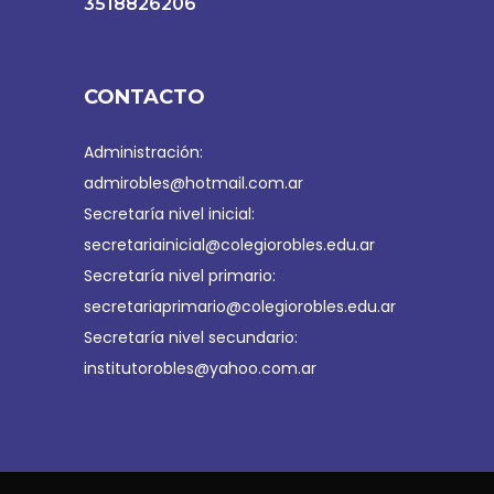
3518826206
CONTACTO
Administración:
admirobles@hotmail.com.ar
Secretaría nivel inicial:
secretariainicial@colegiorobles.edu.ar
Secretaría nivel primario:
secretariaprimario@colegiorobles.edu.ar
Secretaría nivel secundario:
institutorobles@yahoo.com.ar