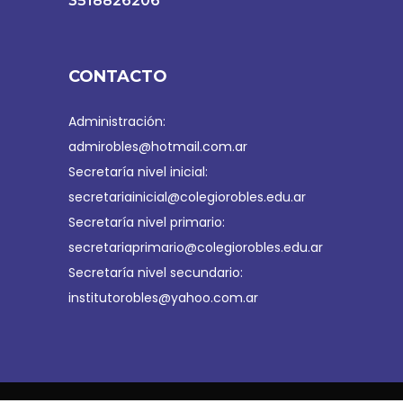
3518826206
CONTACTO
Administración:
admirobles@hotmail.com.ar
Secretaría nivel inicial:
secretariainicial@colegiorobles.edu.ar
Secretaría nivel primario:
secretariaprimario@colegiorobles.edu.ar
Secretaría nivel secundario:
institutorobles@yahoo.com.ar